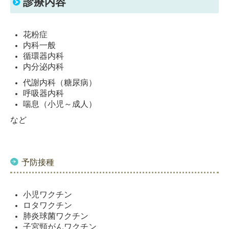
診療内容
花粉症
内科一般
循環器内科
内分泌内科
代謝内科（糖尿病）
呼吸器内科
喘息（小児～成人）
など
予防接種
小児ワクチン
ロタワクチン
肺炎球菌ワクチン
子宮頸がんワクチン